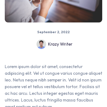
September 2, 2022
Krazy Writer
Lorem ipsum dolor sit amet, consectetur
adipiscing elit. Vel ut congue varius congue aliquet
leo. Netus neque nibh semper in. Velit id non ipsum
posuere vel et tellus vestibulum tortor. Facilisis sit
ac hac arcu. Lectus integer egestas eget mauris
ultrices. Lacus, luctus fringilla massa faucibus
amet pretium est rutrum.