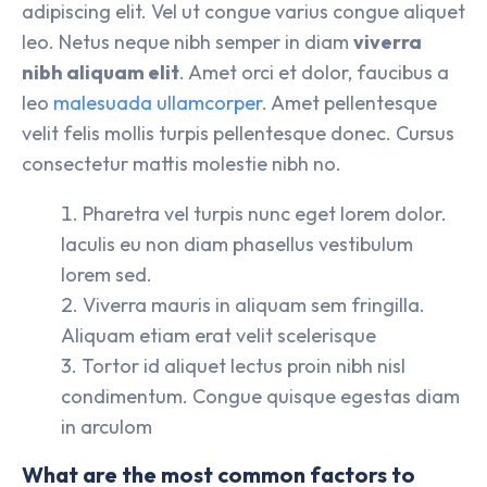
adipiscing elit. Vel ut congue varius congue aliquet
leo. Netus neque nibh semper in diam
viverra
nibh aliquam elit
. Amet orci et dolor, faucibus a
leo
malesuada ullamcorper
. Amet pellentesque
velit felis mollis turpis pellentesque donec. Cursus
consectetur mattis molestie nibh no.
Pharetra vel turpis nunc eget lorem dolor.
Iaculis eu non diam phasellus vestibulum
lorem sed.
Viverra mauris in aliquam sem fringilla.
Aliquam etiam erat velit scelerisque
Tortor id aliquet lectus proin nibh nisl
condimentum. Congue quisque egestas diam
in arculom
What are the most common factors to