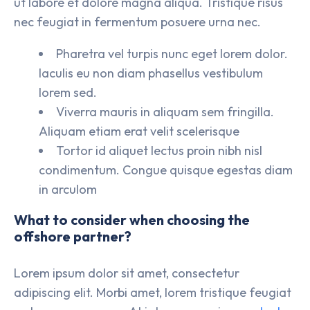
ut labore et dolore magna aliqua. Tristique risus
nec feugiat in fermentum posuere urna nec.
Pharetra vel turpis nunc eget lorem dolor.
Iaculis eu non diam phasellus vestibulum
lorem sed.
Viverra mauris in aliquam sem fringilla.
Aliquam etiam erat velit scelerisque
Tortor id aliquet lectus proin nibh nisl
condimentum. Congue quisque egestas diam
in arculom
What to consider when choosing the
offshore partner?
Lorem ipsum dolor sit amet, consectetur
adipiscing elit. Morbi amet, lorem tristique feugiat